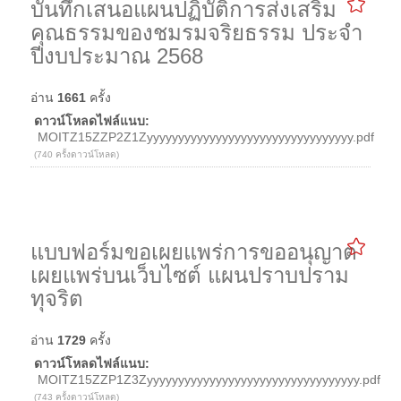
บันทึกเสนอแผนปฏิบัติการส่งเสริม
คุณธรรมของชมรมจริยธรรม ประจำ
ปีงบประมาณ 2568
อ่าน
1661
ครั้ง
ดาวน์โหลดไฟล์แนบ:
MOITZ15ZZP2Z1Zyyyyyyyyyyyyyyyyyyyyyyyyyyyyyyyyy.pdf
(740 ครั้งดาวน์โหลด)
แบบฟอร์มขอเผยแพร่การขออนุญาต
เผยแพร่บนเว็บไซต์ แผนปราบปราม
ทุจริต
อ่าน
1729
ครั้ง
ดาวน์โหลดไฟล์แนบ:
MOITZ15ZZP1Z3Zyyyyyyyyyyyyyyyyyyyyyyyyyyyyyyyyyy.pdf
(743 ครั้งดาวน์โหลด)