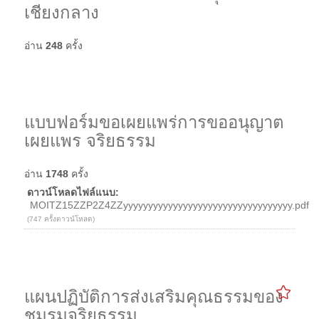
เชียงกลาง
อ่าน
248
ครั้ง
แบบฟอร์มขอเผยแพร่การขออนุญาต
เผยแพร จริยธรรม
อ่าน
1748
ครั้ง
ดาวน์โหลดไฟล์แนบ:
MOITZ15ZZP2Z4ZZyyyyyyyyyyyyyyyyyyyyyyyyyyyyyyyyyy.pdf
(747 ครั้งดาวน์โหลด)
แผนปฏิบัติการส่งเสริมคุณธรรมของ
ชมรมจริยธรรม