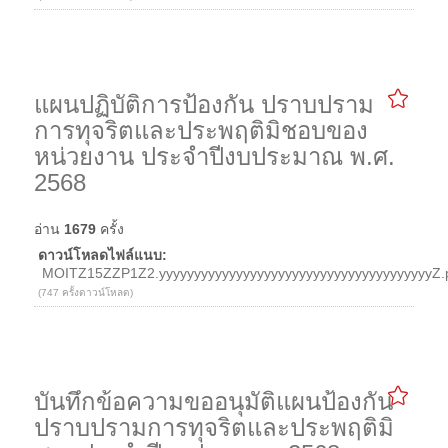
แผนปฏิบัติการป้องกัน ปราบปราม
การทุจริตและประพฤติมิชอบของ
หน่วยงาน ประจำปีงบประมาณ พ.ศ.
2568
อ่าน
1679
ครั้ง
ดาวน์โหลดไฟล์แนบ:
MOITZ15ZZP1Z2.yyyyyyyyyyyyyyyyyyyyyyyyyyyyyyyyyyyyyyyZ.
(747 ครั้งดาวน์โหลด)
บันทึกข้อความขออนุมัติแผนป้องกัน
ปราบปรามการทุจริตและประพฤติมิ